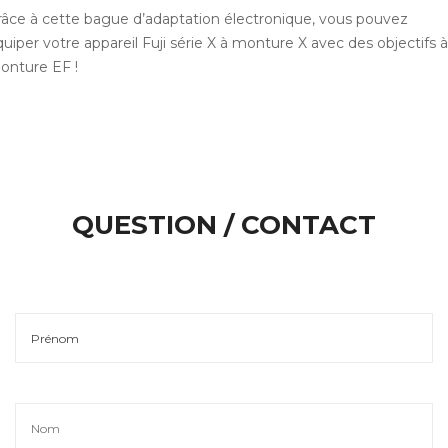
râce à cette bague d’adaptation électronique, vous pouvez
uiper votre appareil Fuji série X à monture X avec des objectifs à
onture EF
!
QUESTION / CONTACT