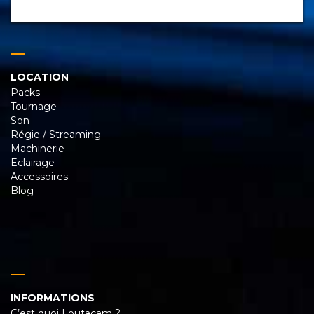
LOCATION
Packs
Tournage
Son
Régie / Streaming
Machinerie
Eclairage
Accessoires
Blog
INFORMATIONS
C’est quoi Loutacam ?