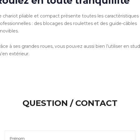
Roulez en toute tranquillité
 chariot pliable et compact présente toutes les caractéristiques
ofessionnelles : des blocages des roulettes et des guide-câbles
movibles.
âce à ses grandes roues, vous pouvez aussi bien l’utiliser en stud
’en extérieur.
QUESTION / CONTACT