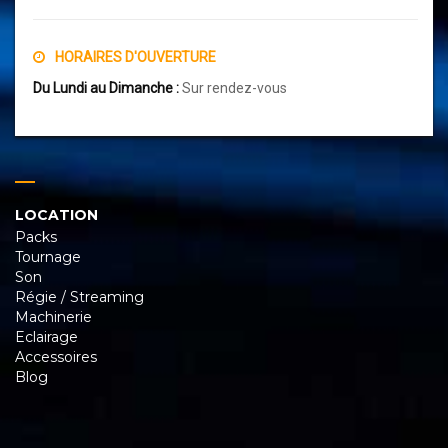
HORAIRES D'OUVERTURE
Du Lundi au Dimanche :
Sur rendez-vous
LOCATION
Packs
Tournage
Son
Régie / Streaming
Machinerie
Eclairage
Accessoires
Blog